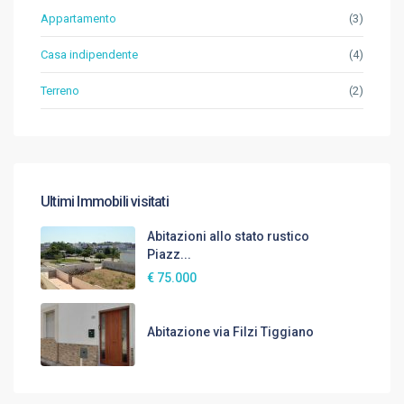
Appartamento
(3)
Casa indipendente
(4)
Terreno
(2)
Ultimi Immobili visitati
Abitazioni allo stato rustico
Piazz...
€ 75.000
Abitazione via Filzi Tiggiano