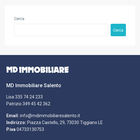
Cerca
Cerca
MD Immobiliare Salento
Lisa
335 74 24 233
Patrizio
349 45 42 362
Email:
info@mdimmobiliaresalento.it
Indirizzo:
Piazza Castello, 29, 73030 Tiggiano LE
P.iva
04733130753